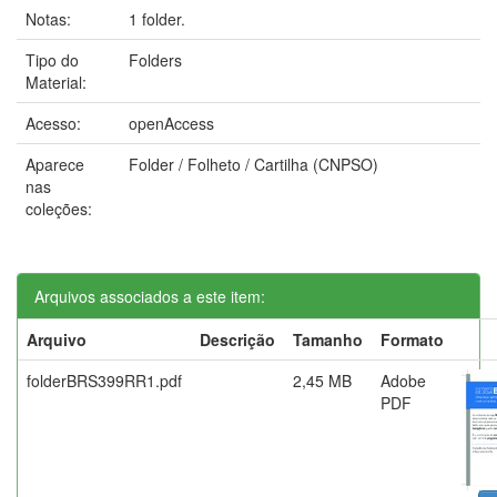
Notas:
1 folder.
Tipo do
Folders
Material:
Acesso:
openAccess
Aparece
Folder / Folheto / Cartilha (CNPSO)
nas
coleções:
Arquivos associados a este item:
Arquivo
Descrição
Tamanho
Formato
folderBRS399RR1.pdf
2,45 MB
Adobe
PDF