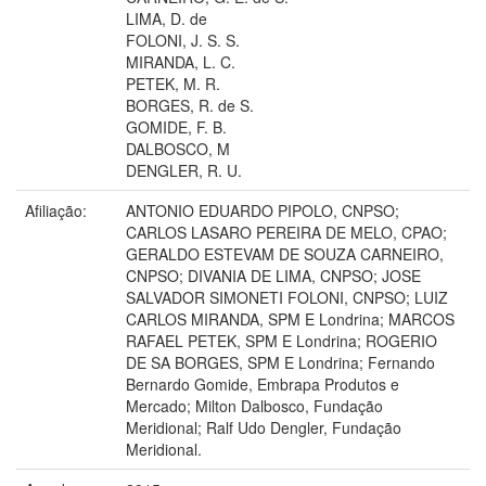
LIMA, D. de
FOLONI, J. S. S.
MIRANDA, L. C.
PETEK, M. R.
BORGES, R. de S.
GOMIDE, F. B.
DALBOSCO, M
DENGLER, R. U.
Afiliação:
ANTONIO EDUARDO PIPOLO, CNPSO;
CARLOS LASARO PEREIRA DE MELO, CPAO;
GERALDO ESTEVAM DE SOUZA CARNEIRO,
CNPSO; DIVANIA DE LIMA, CNPSO; JOSE
SALVADOR SIMONETI FOLONI, CNPSO; LUIZ
CARLOS MIRANDA, SPM E Londrina; MARCOS
RAFAEL PETEK, SPM E Londrina; ROGERIO
DE SA BORGES, SPM E Londrina; Fernando
Bernardo Gomide, Embrapa Produtos e
Mercado; Milton Dalbosco, Fundação
Meridional; Ralf Udo Dengler, Fundação
Meridional.