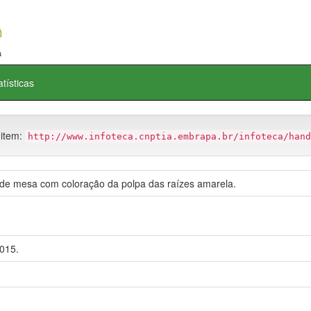
atísticas
 item:
http://www.infoteca.cnptia.embrapa.br/infoteca/hand
 de mesa com coloração da polpa das raízes amarela.
2015.