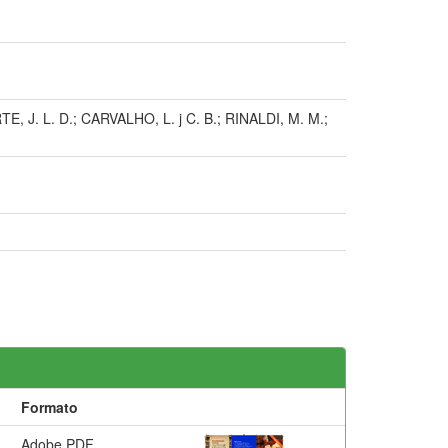
TE, J. L. D.; CARVALHO, L. j C. B.; RINALDI, M. M.;
Formato
Adobe PDF