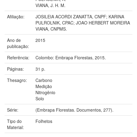
VIANA, J. H. M.
Afiliação:
JOSILEIA ACORDI ZANATTA, CNPF; KARINA
PULROLNIK, CPAC; JOAO HERBERT MOREIRA
VIANA, CNPMS.
Ano de
2015
publicação:
Referência:
Colombo: Embrapa Florestas, 2015.
Páginas:
31 p.
Thesagro:
Carbono
Medição
Nitrogênio
Solo
Série:
(Embrapa Florestas. Documentos, 277).
Tipo do
Folhetos
Material: