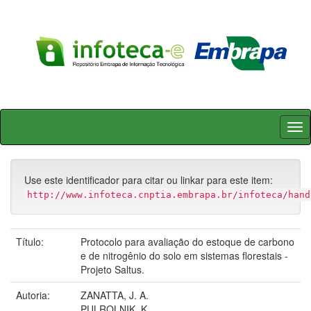
Skip
navigation
Use este identificador para citar ou linkar para este item:
http://www.infoteca.cnptia.embrapa.br/infoteca/hand
Título:
Protocolo para avaliação do estoque de carbono
e de nitrogênio do solo em sistemas florestais -
Projeto Saltus.
Autoria:
ZANATTA, J. A.
PULROLNIK, K.