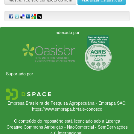
Indexado por
Suportado por
Empresa Brasileira de Pesquisa Agropecuária - Embrapa
SAC:
https://www.embrapa.br/fale-conosco
O conteúdo do repositório está licenciado sob a Licença
Creative Commons
Atribuição - NãoComercial - SemDerivações
4.0 Internacional.