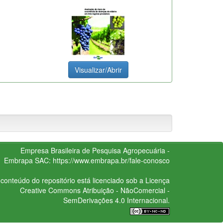
Visualizar/Abrir
Empresa Brasileira de Pesquisa Agropecuária -
Embrapa
SAC:
https://www.embrapa.br/fale-conosco
conteúdo do repositório está licenciado sob a Licença
Creative Commons
Atribuição - NãoComercial -
SemDerivações 4.0 Internacional.