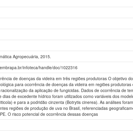
ática Agropecuária, 2015.
a.embrapa.br/infoteca/handle/doc/1022316
rência de doenças da videira em três regiões produtoras O objetivo do 
ológica para ocorrência de doenças da videira em regiões produtoras 
 racionalização da aplicação de fungicidas. Dados de ocorrência de t
e dias de excedente hídrico foram utilizados como variáveis dos model
iticola) e para a podridão cinzenta (Botrytis cinerea). As análises fo
ntes regiões de produção de uva no Brasil, referenciadas geografica
, PE. O risco potencial de ocorrência dessas doenças