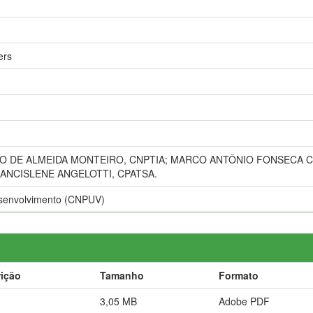
ers
O DE ALMEIDA MONTEIRO, CNPTIA; MARCO ANTÔNIO FONSECA C
RANCISLENE ANGELOTTI, CPATSA.
esenvolvimento (CNPUV)
ição
Tamanho
Formato
3,05 MB
Adobe PDF