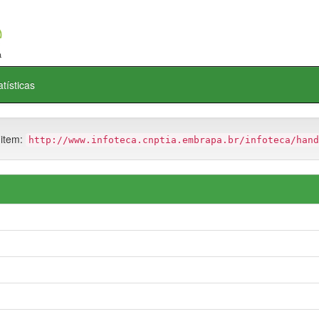
atísticas
 item:
http://www.infoteca.cnptia.embrapa.br/infoteca/hand