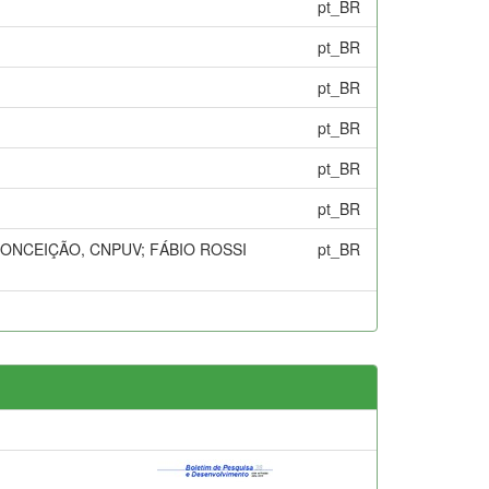
pt_BR
pt_BR
pt_BR
pt_BR
pt_BR
pt_BR
ONCEIÇÃO, CNPUV; FÁBIO ROSSI
pt_BR