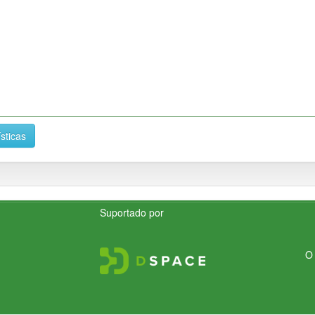
ísticas
Suportado por
O 