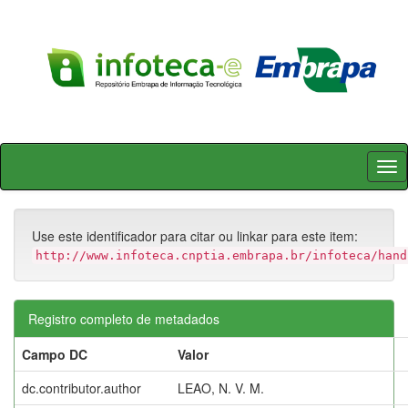
Skip
navigation
Use este identificador para citar ou linkar para este item:
http://www.infoteca.cnptia.embrapa.br/infoteca/hand
Registro completo de metadados
Campo DC
Valor
dc.contributor.author
LEAO, N. V. M.