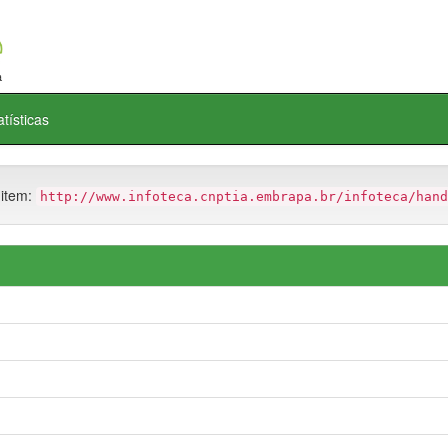
atísticas
 item:
http://www.infoteca.cnptia.embrapa.br/infoteca/hand