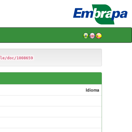
le/doc/1008659
Idioma