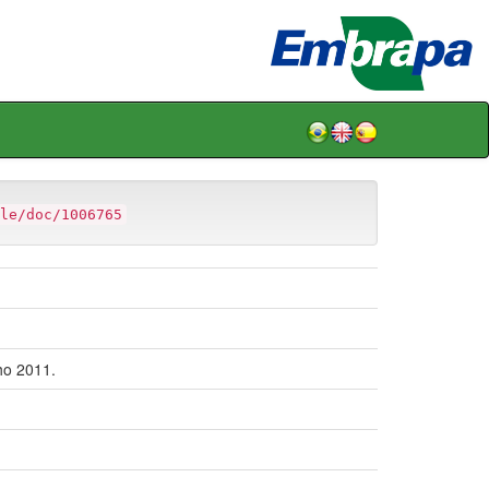
le/doc/1006765
ho 2011.