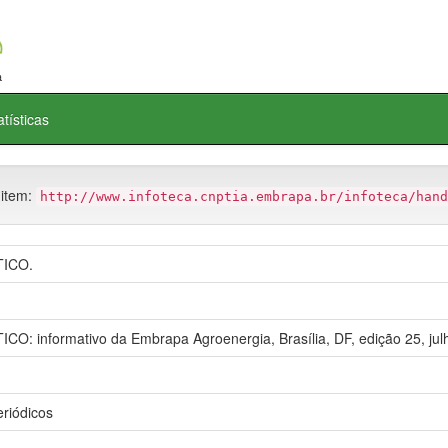
atísticas
 item:
http://www.infoteca.cnptia.embrapa.br/infoteca/hand
ICO.
 informativo da Embrapa Agroenergia, Brasília, DF, edição 25, jul
eriódicos