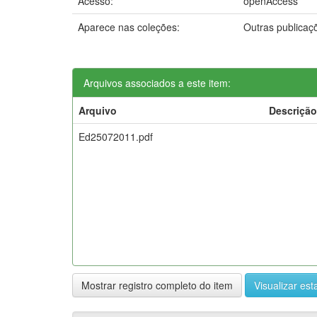
Acesso:
openAccess
Aparece nas coleções:
Outras publica
Arquivos associados a este item:
Arquivo
Descrição
Ed25072011.pdf
Mostrar registro completo do item
Visualizar esta