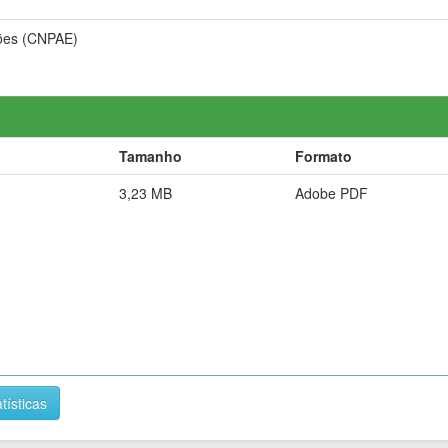
ções (CNPAE)
Tamanho
Formato
3,23 MB
Adobe PDF
tísticas