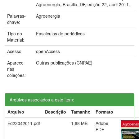
Agroenergia, Brasília, DF, edição 22, abril 2011.
Palavras-
Agroenergia
chave:
Tipo do
Fascículos de periódicos
Material:
Acesso:
openAccess
Aparece
Outras publicações (CNPAE)
nas
coleções:
Arquivos associados a este item:
Arquivo
Descrição
Tamanho
Formato
Ed22042011.pdf
1,68 MB
Adobe
PDF