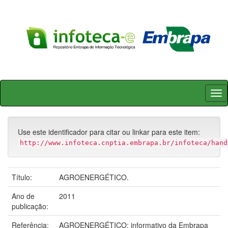
Skip
navigation
Use este identificador para citar ou linkar para este item:
http://www.infoteca.cnptia.embrapa.br/infoteca/hand
Título:
AGROENERGÉTICO.
Ano de
2011
publicação:
Referência:
AGROENERGÉTICO: informativo da Embrapa