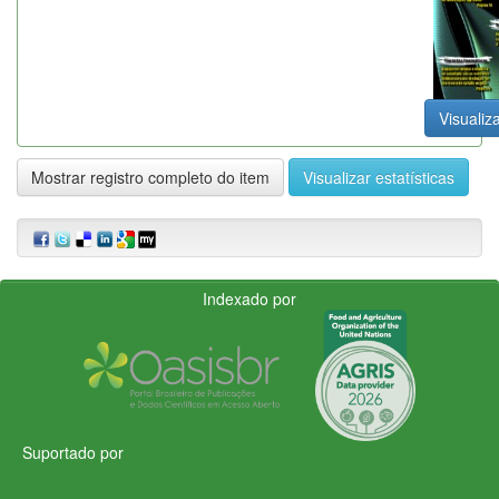
Visualiza
Mostrar registro completo do item
Visualizar estatísticas
Indexado por
Suportado por