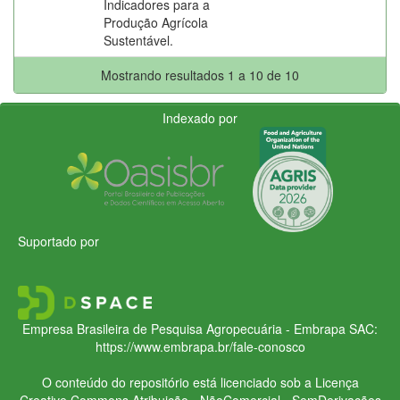
Indicadores para a
Produção Agrícola
Sustentável.
Mostrando resultados 1 a 10 de 10
Indexado por
Suportado por
Empresa Brasileira de Pesquisa Agropecuária - Embrapa
SAC:
https://www.embrapa.br/fale-conosco
O conteúdo do repositório está licenciado sob a Licença
Creative Commons
Atribuição - NãoComercial - SemDerivações