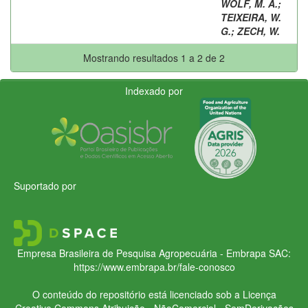
WOLF, M. A.
;
TEIXEIRA, W.
G.
;
ZECH, W.
Mostrando resultados 1 a 2 de 2
Indexado por
Suportado por
Empresa Brasileira de Pesquisa Agropecuária - Embrapa
SAC:
https://www.embrapa.br/fale-conosco
O conteúdo do repositório está licenciado sob a Licença
Creative Commons
Atribuição - NãoComercial - SemDerivações