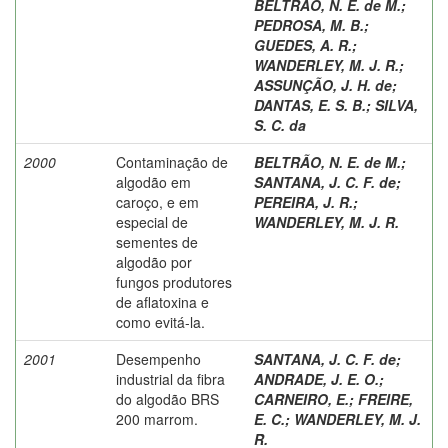
BELTRAO, N. E. de M.
;
PEDROSA, M. B.
;
GUEDES, A. R.
;
WANDERLEY, M. J. R.
;
ASSUNÇÃO, J. H. de
;
DANTAS, E. S. B.
;
SILVA,
S. C. da
2000
Contaminação de
BELTRÃO, N. E. de M.
;
algodão em
SANTANA, J. C. F. de
;
caroço, e em
PEREIRA, J. R.
;
especial de
WANDERLEY, M. J. R.
sementes de
algodão por
fungos produtores
de aflatoxina e
como evitá-la.
2001
Desempenho
SANTANA, J. C. F. de
;
industrial da fibra
ANDRADE, J. E. O.
;
do algodão BRS
CARNEIRO, E.
;
FREIRE,
200 marrom.
E. C.
;
WANDERLEY, M. J.
R.