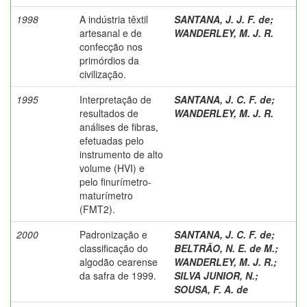
1998
A indústria têxtil
SANTANA, J. J. F. de
;
artesanal e de
WANDERLEY, M. J. R.
confecção nos
primórdios da
civilização.
1995
Interpretação de
SANTANA, J. C. F. de
;
resultados de
WANDERLEY, M. J. R.
análises de fibras,
efetuadas pelo
instrumento de alto
volume (HVI) e
pelo finurímetro-
maturímetro
(FMT2).
2000
Padronização e
SANTANA, J. C. F. de
;
classificação do
BELTRÃO, N. E. de M.
;
algodão cearense
WANDERLEY, M. J. R.
;
da safra de 1999.
SILVA JUNIOR, N.
;
SOUSA, F. A. de