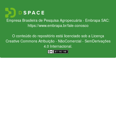
Empresa Brasileira de Pesquisa Agropecuária - Embrapa
SAC:
https://www.embrapa.br/fale-conosco
O conteúdo do repositório está licenciado sob a Licença
Creative Commons
Atribuição - NãoComercial - SemDerivações
4.0 Internacional.