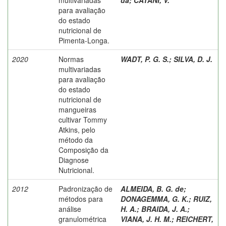
para avaliação
do estado
nutricional de
Pimenta-Longa.
2020
Normas
WADT, P. G. S.
;
SILVA, D. J.
multivariadas
para avaliação
do estado
nutricional de
mangueiras
cultivar Tommy
Atkins, pelo
método da
Composição da
Diagnose
Nutricional.
2012
Padronização de
ALMEIDA, B. G. de
;
métodos para
DONAGEMMA, G. K.
;
RUIZ,
análise
H. A.
;
BRAIDA, J. A.
;
granulométrica
VIANA, J. H. M.
;
REICHERT,