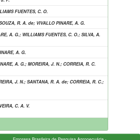
LIAMS FUENTES, C. O.
SOUZA, R. A. de
;
VIVALLO PINARE, A. G.
RE, A. G.
;
WILLIAMS FUENTES, C. O.
;
SILVA, A.
INARE, A. G.
NARE, A. G.
;
MOREIRA, J. N.
;
CORREIA, R. C.
EIRA, J. N.
;
SANTANA, R. A. de
;
CORREIA, R. C.
;
VEIRA, C. A. V.
Empresa Brasileira de Pesquisa Agropecuária -