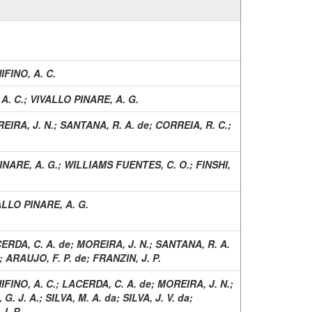
IFINO, A. C.
A. C.
;
VIVALLO PINARE, A. G.
EIRA, J. N.
;
SANTANA, R. A. de
;
CORREIA, R. C.
;
INARE, A. G.
;
WILLIAMS FUENTES, C. O.
;
FINSHI,
ALLO PINARE, A. G.
ERDA, C. A. de
;
MOREIRA, J. N.
;
SANTANA, R. A.
;
ARAUJO, F. P. de
;
FRANZIN, J. P.
IFINO, A. C.
;
LACERDA, C. A. de
;
MOREIRA, J. N.
;
 G. J. A.
;
SILVA, M. A. da
;
SILVA, J. V. da
;
J. P.