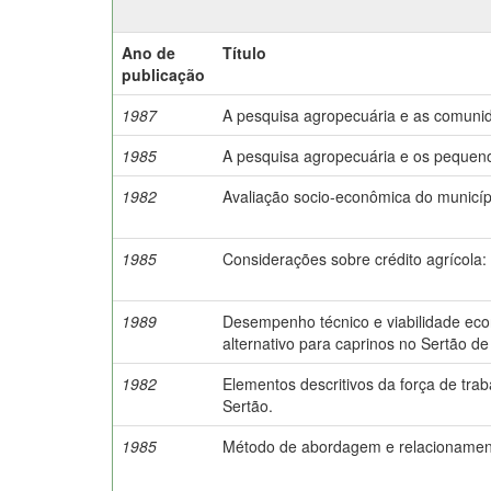
Ano de
Título
publicação
1987
A pesquisa agropecuária e as comuni
1985
A pesquisa agropecuária e os pequeno
1982
Avaliação socio-econômica do municípi
1985
Considerações sobre crédito agrícola: 
1989
Desempenho técnico e viabilidade ec
alternativo para caprinos no Sertão 
1982
Elementos descritivos da força de tr
Sertão.
1985
Método de abordagem e relacionament