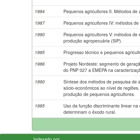
1984
Pequenos agricultores II. Métodos de 
1987
Pequenos agricultores IV: métodos de
1990
Pequenos agricultores V: métodos de 
produção agropecuária (SIP).
1985
Progresso técnico e pequenos agricult
1986
Projeto Nordeste: segmento de geraçã
do PNP 027 a EMEPA na caracterizaçã
1990
Síntese dos métodos de pesquisa de a
sócio-econômicos ao nível de regiões
produção de pequenos agricultores.
1985
Uso da função discriminante linear na 
determinam o êxodo rural.
Indexado por