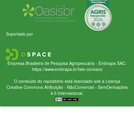
Suportado por
Empresa Brasileira de Pesquisa Agropecuária - Embrapa
SAC:
https://www.embrapa.br/fale-conosco
O conteúdo do repositório está licenciado sob a Licença
Creative Commons
Atribuição - NãoComercial - SemDerivações
4.0 Internacional.