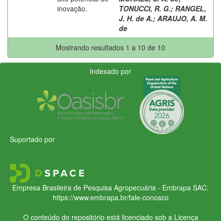
inovação.
TONUCCI, R. G.
;
RANGEL,
J. H. de A.
;
ARAUJO, A. M.
de
Mostrando resultados 1 a 10 de 10
Indexado por
Suportado por
Empresa Brasileira de Pesquisa Agropecuária - Embrapa
SAC:
https://www.embrapa.br/fale-conosco
O conteúdo do repositório está licenciado sob a Licença