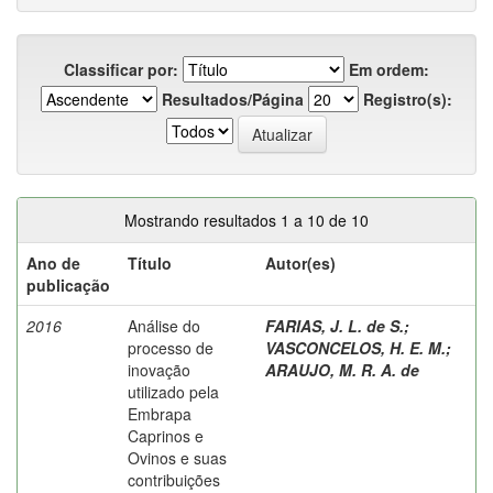
Classificar por:
Em ordem:
Resultados/Página
Registro(s):
Mostrando resultados 1 a 10 de 10
Ano de
Título
Autor(es)
publicação
2016
Análise do
FARIAS, J. L. de S.
;
processo de
VASCONCELOS, H. E. M.
;
inovação
ARAUJO, M. R. A. de
utilizado pela
Embrapa
Caprinos e
Ovinos e suas
contribuições