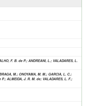
LHO, F. B. de P.
;
ANDREANI, L.
;
VALADARES, L.
BRAGA, M.
;
ONOYAMA, M. M.
;
GARCIA, L. C.
;
 P.
;
ALMEIDA, J. R. M. de
;
VALADARES, L. F.
;