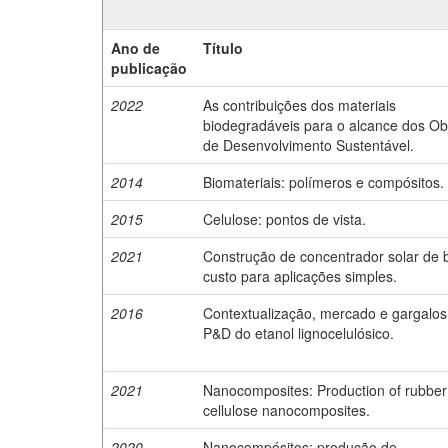
Ano de
Título
publicação
2022
As contribuições dos materiais
biodegradáveis para o alcance dos Ob
de Desenvolvimento Sustentável.
2014
Biomateriais: polímeros e compósitos.
2015
Celulose: pontos de vista.
2021
Construção de concentrador solar de 
custo para aplicações simples.
2016
Contextualização, mercado e gargalos
P&D do etanol lignocelulósico.
2021
Nanocomposites: Production of rubber
cellulose nanocomposites.
2020
Nanocompósitos: produção de