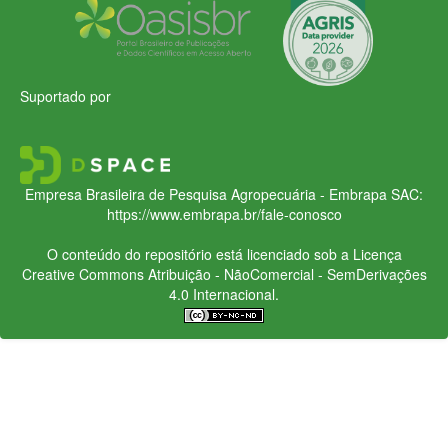
Suportado por
Empresa Brasileira de Pesquisa Agropecuária - Embrapa
SAC:
https://www.embrapa.br/fale-conosco
O conteúdo do repositório está licenciado sob a Licença
Creative Commons
Atribuição - NãoComercial - SemDerivações
4.0 Internacional.