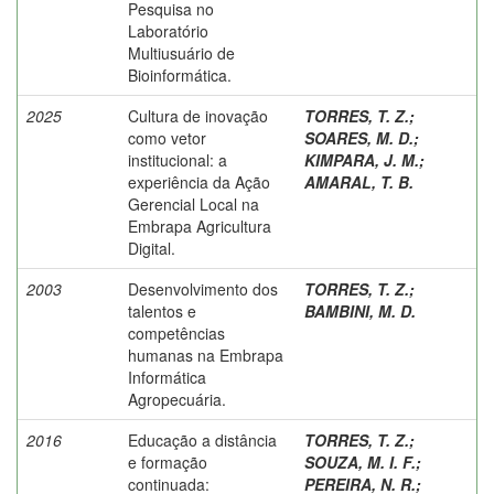
Pesquisa no
Laboratório
Multiusuário de
Bioinformática.
2025
Cultura de inovação
TORRES, T. Z.
;
como vetor
SOARES, M. D.
;
institucional: a
KIMPARA, J. M.
;
experiência da Ação
AMARAL, T. B.
Gerencial Local na
Embrapa Agricultura
Digital.
2003
Desenvolvimento dos
TORRES, T. Z.
;
talentos e
BAMBINI, M. D.
competências
humanas na Embrapa
Informática
Agropecuária.
2016
Educação a distância
TORRES, T. Z.
;
e formação
SOUZA, M. I. F.
;
continuada:
PEREIRA, N. R.
;