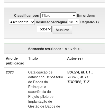
Classificar por:
Em ordem:
Resultados/Página
Registro(s):
Mostrando resultados 1 a 16 de 16
Ano de
Título
Autor(es)
publicação
2020
Catalogação de
SOUZA, M. I. F.
;
dataset no Repositório
VISOLI, M. C.
;
de Dados da
TORRES, T. Z.
Embrapa: a
experiência do
Projeto-piloto de
Implantação de
Gestão de Dados de