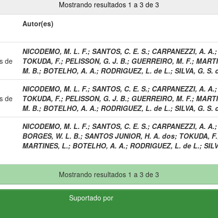
Mostrando resultados 1 a 3 de 3
Autor(es)
NICODEMO, M. L. F.
;
SANTOS, C. E. S.
;
CARPANEZZI, A. A.
as de
TOKUDA, F.
;
PELISSON, G. J. B.
;
GUERREIRO, M. F.
;
MARTI
M. B.
;
BOTELHO, A. A.
;
RODRIGUEZ, L. de L.
;
SILVA, G. S. 
NICODEMO, M. L. F.
;
SANTOS, C. E. S.
;
CARPANEZZI, A. A.
as de
TOKUDA, F.
;
PELISSON, G. J. B.
;
GUERREIRO, M. F.
;
MARTI
M. B.
;
BOTELHO, A. A.
;
RODRIGUEZ, L. de L.
;
SILVA, G. S. 
NICODEMO, M. L. F.
;
SANTOS, C. E. S.
;
CARPANEZZI, A. A.
BORGES, W. L. B.
;
SANTOS JUNIOR, H. A. dos
;
TOKUDA, F.
MARTINES, L.
;
BOTELHO, A. A.
;
RODRIGUEZ, L. de L.
;
SILV
Mostrando resultados 1 a 3 de 3
Suportado por