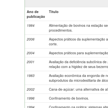
Ano de
Título
publicação
1984
Alimentação de bovinos na estação sec
procedimentos.
2006
Aspectos práticos da suplementação a
corte.
2004
Aspectos práticos para suplementação
2001
Avaliação da deficiência subclínica de
relação com a higidez de seus bezerro
1983
Avaliação econômica da engorda de n
subprodutos da microdestilaria de álco
2002
Cana-de-açúcar: uma alternativa de al
1996
Confinamento de bovinos.
1994
Confinamento na prática: sistemas alte