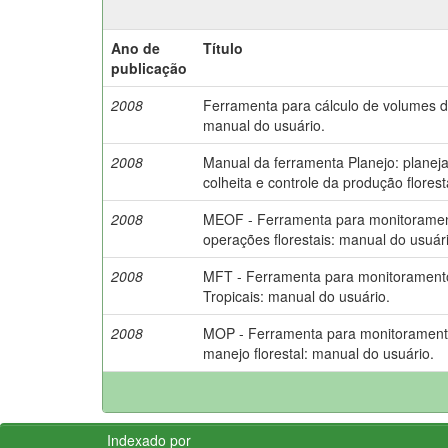
Ano de
Título
publicação
2008
Ferramenta para cálculo de volumes d
manual do usuário.
2008
Manual da ferramenta Planejo: planej
colheita e controle da produção florest
2008
MEOF - Ferramenta para monitorame
operações florestais: manual do usuár
2008
MFT - Ferramenta para monitoramento
Tropicais: manual do usuário.
2008
MOP - Ferramenta para monitorament
manejo florestal: manual do usuário.
Indexado por