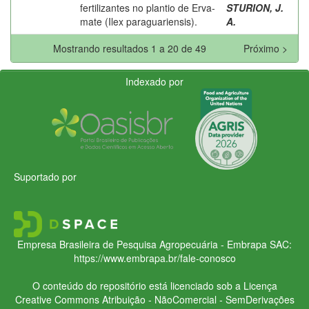
fertilizantes no plantio de Erva-
STURION, J.
mate (Ilex paraguariensis).
A.
Mostrando resultados 1 a 20 de 49
Próximo >
Indexado por
Suportado por
Empresa Brasileira de Pesquisa Agropecuária - Embrapa
SAC:
https://www.embrapa.br/fale-conosco
O conteúdo do repositório está licenciado sob a Licença
Creative Commons
Atribuição - NãoComercial - SemDerivações