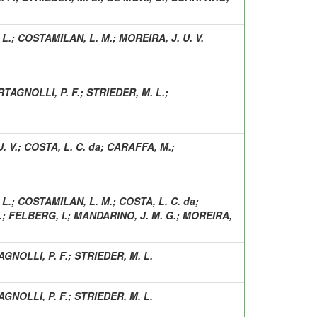
 L.
;
COSTAMILAN, L. M.
;
MOREIRA, J. U. V.
TAGNOLLI, P. F.
;
STRIEDER, M. L.
;
. V.
;
COSTA, L. C. da
;
CARAFFA, M.
;
 L.
;
COSTAMILAN, L. M.
;
COSTA, L. C. da
;
.
;
FELBERG, I.
;
MANDARINO, J. M. G.
;
MOREIRA,
GNOLLI, P. F.
;
STRIEDER, M. L.
GNOLLI, P. F.
;
STRIEDER, M. L.