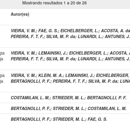
Mostrando resultados 1 a 20 de 26
Autor(es)
VIEIRA, V. M.
;
FAE, G. S.
;
EICHELBERGER, L.
;
ACOSTA, A. da
PEREIRA, F. T. F.
;
SILVA, M. P. da
;
LUNARDI, L.
;
ANTUNES, J.
gia
VIEIRA, V. M.
;
LEMAINSKI, J.
;
EICHELBERGER, L.
;
ACOSTA, A
ja
PEREIRA, F. T. F.
;
SILVA, M. P. da
;
LUNARDI, L.
;
ANTUNES, J.
gia
VIEIRA, V. M.
;
KLEIN, M. A.
;
LEMAINSKI, J.
;
EICHELBERGER, 
ja
BERTAGNOLLI, P. F.
;
PEREIRA, F. T. F.
;
SILVA, M. P. da
;
LUNA
COSTAMILAN, L. M.
;
STRIEDER, M. L.
;
BERTAGNOLLI, P. F.
BERTAGNOLLI, P. F.
;
STRIEDER, M. L.
;
COSTAMILAN, L. M.
BERTAGNOLLI, P. F.
;
STRIEDER, M. L.
;
FAE, G. S.