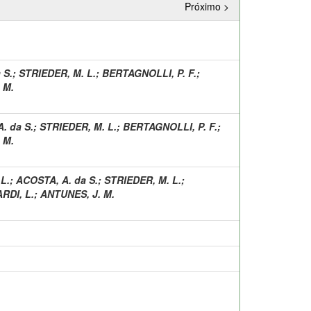
Próximo >
 S.
;
STRIEDER, M. L.
;
BERTAGNOLLI, P. F.
;
 M.
. da S.
;
STRIEDER, M. L.
;
BERTAGNOLLI, P. F.
;
 M.
L.
;
ACOSTA, A. da S.
;
STRIEDER, M. L.
;
RDI, L.
;
ANTUNES, J. M.