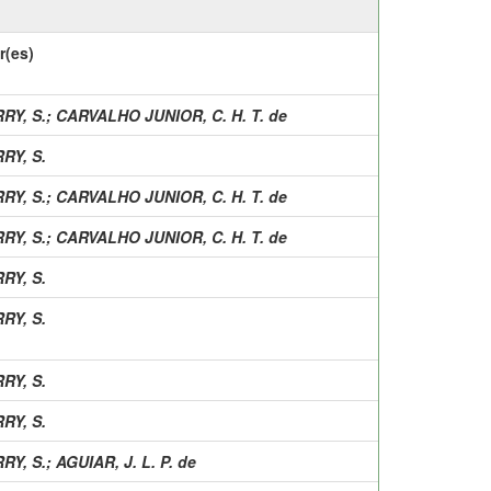
r(es)
RY, S.
;
CARVALHO JUNIOR, C. H. T. de
RY, S.
RY, S.
;
CARVALHO JUNIOR, C. H. T. de
RY, S.
;
CARVALHO JUNIOR, C. H. T. de
RY, S.
RY, S.
RY, S.
RY, S.
RY, S.
;
AGUIAR, J. L. P. de