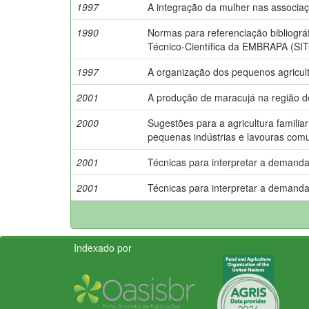
1997
A integração da mulher nas associaç
1990
Normas para referenciação bibliográ
Técnico-Científica da EMBRAPA (SIT
1997
A organização dos pequenos agriculto
2001
A produção de maracujá na região d
2000
Sugestões para a agricultura familia
pequenas indústrias e lavouras comu
2001
Técnicas para interpretar a demanda 
2001
Técnicas para interpretar a demanda d
Indexado por