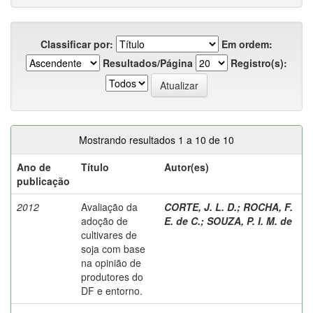
Classificar por:
Em ordem:
Resultados/Página
Registro(s):
Mostrando resultados 1 a 10 de 10
Ano de
Título
Autor(es)
publicação
2012
Avaliação da
CORTE, J. L. D.
;
ROCHA, F.
adoção de
E. de C.
;
SOUZA, P. I. M. de
cultivares de
soja com base
na opinião de
produtores do
DF e entorno.