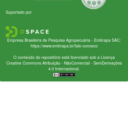
Suportado por
Empresa Brasileira de Pesquisa Agropecuária - Embrapa
SAC:
https://www.embrapa.br/fale-conosco
O conteúdo do repositório está licenciado sob a Licença
Creative Commons
Atribuição - NãoComercial - SemDerivações
4.0 Internacional.