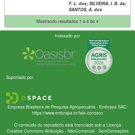
F. L. dos
;
SILVEIRA, I. B. da
;
SANTOS, A. dos
Mostrando resultados 1 a 4 de 4
Indexado por
Suportado por
Empresa Brasileira de Pesquisa Agropecuária - Embrapa
SAC:
https://www.embrapa.br/fale-conosco
O conteúdo do repositório está licenciado sob a Licença
Creative Commons
Atribuição - NãoComercial - SemDerivações