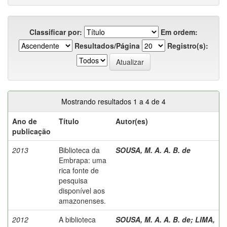
Classificar por:
Em ordem:
Resultados/Página
Registro(s):
Mostrando resultados 1 a 4 de 4
Ano de
Título
Autor(es)
publicação
2013
Biblioteca da
SOUSA, M. A. A. B. de
Embrapa: uma
rica fonte de
pesquisa
disponível aos
amazonenses.
2012
A biblioteca
SOUSA, M. A. A. B. de
;
LIMA,