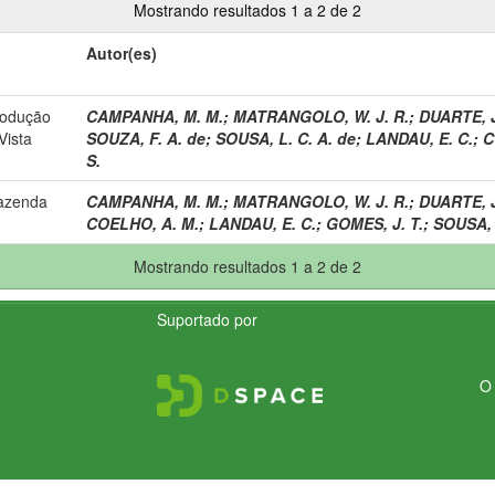
Mostrando resultados 1 a 2 de 2
Autor(es)
rodução
CAMPANHA, M. M.
;
MATRANGOLO, W. J. R.
;
DUARTE, J
Vista
SOUZA, F. A. de
;
SOUSA, L. C. A. de
;
LANDAU, E. C.
;
C
S.
Fazenda
CAMPANHA, M. M.
;
MATRANGOLO, W. J. R.
;
DUARTE, J
COELHO, A. M.
;
LANDAU, E. C.
;
GOMES, J. T.
;
SOUSA, 
Mostrando resultados 1 a 2 de 2
Suportado por
O 