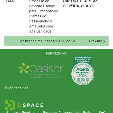
2009
Processo de
CASTRO, L. A. S. de
;
Seleção Escape
SILVEIRA, C. A. P.
para Obtenção de
Plantas de
Pessegueiro e
Ameixeira com
Alta Sanidade.
Mostrando resultados 1 a 20 de 24
Próximo >
Indexado por
Suportado por
Empresa Brasileira de Pesquisa Agropecuária - Embrapa
SAC: