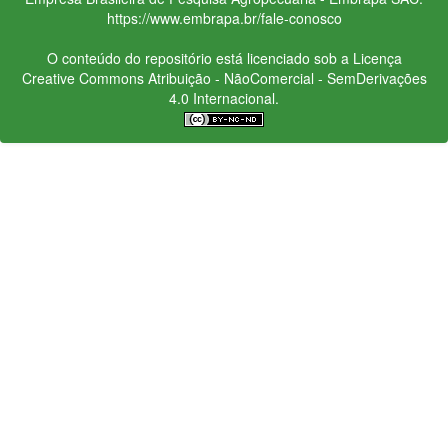
https://www.embrapa.br/fale-conosco
O conteúdo do repositório está licenciado sob a Licença
Creative Commons
Atribuição - NãoComercial - SemDerivações
4.0 Internacional.