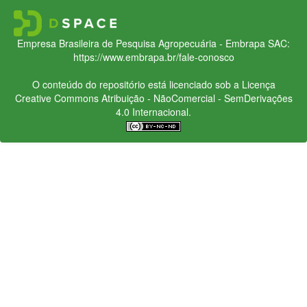
Empresa Brasileira de Pesquisa Agropecuária - Embrapa
SAC:
https://www.embrapa.br/fale-conosco
O conteúdo do repositório está licenciado sob a Licença
Creative Commons
Atribuição - NãoComercial - SemDerivações
4.0 Internacional.