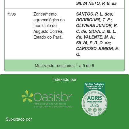
SILVA NETO, P. B. da
1999
Zoneamento
SANTOS, P. L. dos
;
agroecológico do
RODRIGUES, T. E.
;
município de
OLIVEIRA JUNIOR, R.
Augusto Corrêa,
C. de
;
SILVA, J. M. L.
Estado do Pará.
da
;
VALENTE, M. A.
;
SILVA, P. R. O. da
;
CARDOSO JUNIOR, E.
Q.
Mostrando resultados 1 a 5 de 5
Indexado por
Suportado por