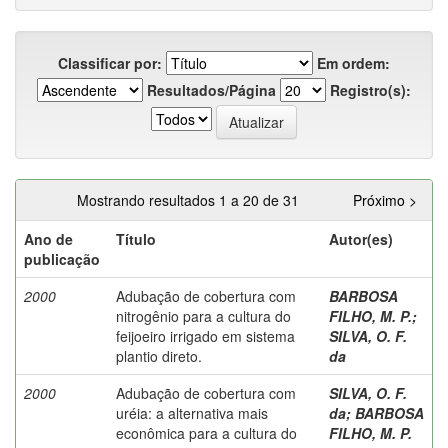
Classificar por:
Em ordem:
Resultados/Página
Registro(s):
Mostrando resultados 1 a 20 de 31
Próximo >
Ano de
Título
Autor(es)
publicação
2000
Adubação de cobertura com
BARBOSA
nitrogênio para a cultura do
FILHO, M. P.
;
feijoeiro irrigado em sistema
SILVA, O. F.
plantio direto.
da
2000
Adubação de cobertura com
SILVA, O. F.
uréia: a alternativa mais
da
;
BARBOSA
econômica para a cultura do
FILHO, M. P.