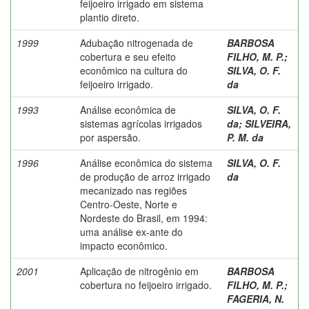
feijoeiro irrigado em sistema
plantio direto.
1999
Adubação nitrogenada de
BARBOSA
cobertura e seu efeito
FILHO, M. P.
;
econômico na cultura do
SILVA, O. F.
feijoeiro irrigado.
da
1993
Análise econômica de
SILVA, O. F.
sistemas agrícolas irrigados
da
;
SILVEIRA,
por aspersão.
P. M. da
1996
Análise econômica do sistema
SILVA, O. F.
de produção de arroz irrigado
da
mecanizado nas regiões
Centro-Oeste, Norte e
Nordeste do Brasil, em 1994:
uma análise ex-ante do
impacto econômico.
2001
Aplicação de nitrogênio em
BARBOSA
cobertura no feijoeiro irrigado.
FILHO, M. P.
;
FAGERIA, N.