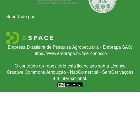
Suportado por
Empresa Brasileira de Pesquisa Agropecuária - Embrapa
SAC:
https://www.embrapa.br/fale-conosco
O conteúdo do repositório está licenciado sob a Licença
Creative Commons
Atribuição - NãoComercial - SemDerivações
4.0 Internacional.