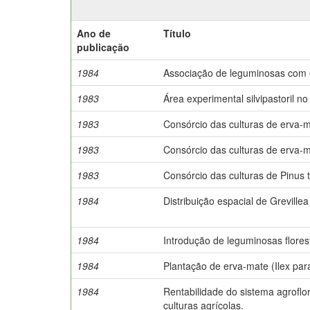
Ano de
Título
publicação
1984
Associação de leguminosas com e
1983
Área experimental silvipastoril no
1983
Consórcio das culturas de erva-ma
1983
Consórcio das culturas de erva-m
1983
Consórcio das culturas de Pinus 
1984
Distribuição espacial de Greville
1984
Introdução de leguminosas flores
1984
Plantação de erva-mate (Ilex para
1984
Rentabilidade do sistema agroflo
culturas agrícolas.