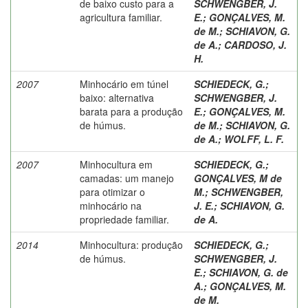
de baixo custo para a
SCHWENGBER, J.
agricultura familiar.
E.
;
GONÇALVES, M.
de M.
;
SCHIAVON, G.
de A.
;
CARDOSO, J.
H.
2007
Minhocário em túnel
SCHIEDECK, G.
;
baixo: alternativa
SCHWENGBER, J.
barata para a produção
E.
;
GONÇALVES, M.
de húmus.
de M.
;
SCHIAVON, G.
de A.
;
WOLFF, L. F.
2007
Minhocultura em
SCHIEDECK, G.
;
camadas: um manejo
GONÇALVES, M de
para otimizar o
M.
;
SCHWENGBER,
minhocário na
J. E.
;
SCHIAVON, G.
propriedade familiar.
de A.
2014
Minhocultura: produção
SCHIEDECK, G.
;
de húmus.
SCHWENGBER, J.
E.
;
SCHIAVON, G. de
A.
;
GONÇALVES, M.
de M.