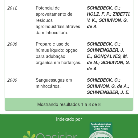
2012
Potencial de
SCHIEDECK, G.
;
aproveitamento de
HOLZ, F. P.
;
ZIBETTI,
resíduos
V. K.
;
SCHIAVON, G.
agroindustriais através
de A.
da minhocultura.
2008
Preparo e uso de
SCHIEDECK, G.
;
húmus líquido: opção
SCHWENGBER, J.
para adubação
E.
;
GONÇALVES, M.
orgânica em hortaliças.
de M.
;
SCHIAVON, G.
de A.
2009
Sanguessugas em
SCHIEDECK, G.
;
minhocários.
SCHIAVON, G. de A.
;
SCHWENGBER, J. E.
Mostrando resultados 1 a 8 de 8
Indexado por