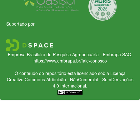
Suportado por
Empresa Brasileira de Pesquisa Agropecuária - Embrapa
SAC:
https://www.embrapa.br/fale-conosco
O conteúdo do repositório está licenciado sob a Licença
Creative Commons
Atribuição - NãoComercial - SemDerivações
4.0 Internacional.