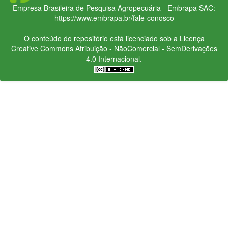
Empresa Brasileira de Pesquisa Agropecuária - Embrapa
SAC:
https://www.embrapa.br/fale-conosco
O conteúdo do repositório está licenciado sob a Licença
Creative Commons
Atribuição - NãoComercial - SemDerivações
4.0 Internacional.