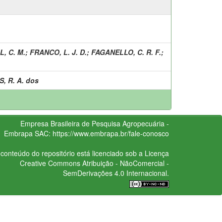
L, C. M.
;
FRANCO, L. J. D.
;
FAGANELLO, C. R. F.
;
, R. A. dos
Empresa Brasileira de Pesquisa Agropecuária -
Embrapa
SAC:
https://www.embrapa.br/fale-conosco
conteúdo do repositório está licenciado sob a Licença
Creative Commons
Atribuição - NãoComercial -
SemDerivações 4.0 Internacional.