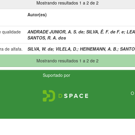
Mostrando resultados 1 a 2 de 2
Autor(es)
 qualidade
ANDRADE JUNIOR, A. S. de
;
SILVA, Ê. F. de F. e
;
LEA
SANTOS, R. A. dos
ra de alfafa.
SILVA, W. da
;
VILELA, D.
;
HEINEMANN, A. B.
;
SANTOS
Mostrando resultados 1 a 2 de 2
Suportado por
O 