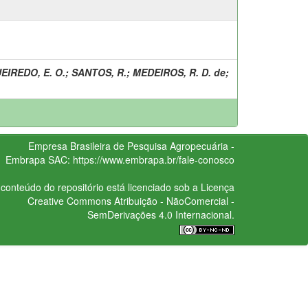
EIREDO, E. O.
;
SANTOS, R.
;
MEDEIROS, R. D. de
;
Empresa Brasileira de Pesquisa Agropecuária -
Embrapa
SAC:
https://www.embrapa.br/fale-conosco
conteúdo do repositório está licenciado sob a Licença
Creative Commons
Atribuição - NãoComercial -
SemDerivações 4.0 Internacional.