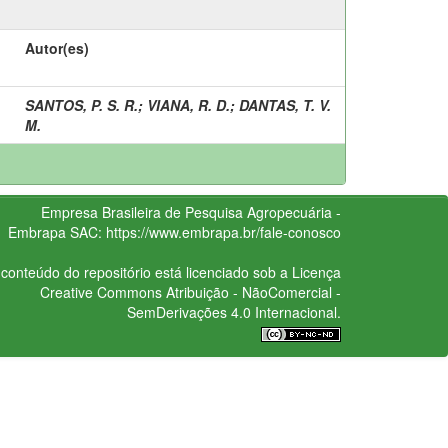
Autor(es)
SANTOS, P. S. R.
;
VIANA, R. D.
;
DANTAS, T. V.
M.
Empresa Brasileira de Pesquisa Agropecuária -
Embrapa
SAC:
https://www.embrapa.br/fale-conosco
conteúdo do repositório está licenciado sob a Licença
Creative Commons
Atribuição - NãoComercial -
SemDerivações 4.0 Internacional.