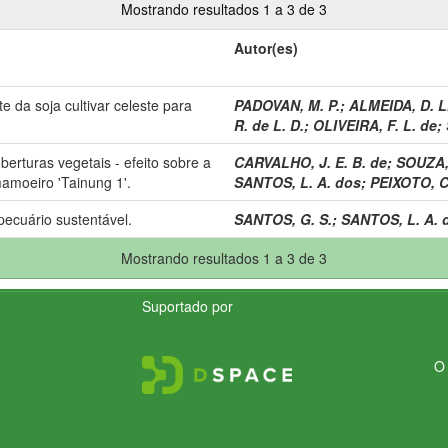
Mostrando resultados 1 a 3 de 3
Autor(es)
 da soja cultivar celeste para
PADOVAN, M. P.
;
ALMEIDA, D. L
R. de L. D.
;
OLIVEIRA, F. L. de
;
erturas vegetais - efeito sobre a
CARVALHO, J. E. B. de
;
SOUZA, 
mamoeiro 'Tainung 1'.
SANTOS, L. A. dos
;
PEIXOTO, C.
pecuário sustentável.
SANTOS, G. S.
;
SANTOS, L. A. 
Mostrando resultados 1 a 3 de 3
Suportado por
O 