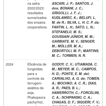
na safra
ASCARI, J. P.
;
SANTOS, J.
2022/2023:
dos
;
BONANI, J. C.
;
resultados
GRIGOLLI, J. F. J.
;
sumarizados
KUDLAWIEC, K.
;
BELUFI, L.
dos ensaios
M. de R.
;
SILVA, L. H. C. P. da
;
cooperativos.
FANTIN, L. H.
;
SATO, L. N.
;
STEFANELO, M. S.
;
GOUSSAIN JÚNIOR, M. M.
;
GARBIATE, M. V.
;
SENGER,
M.
;
MÜLLER, M. A.
;
DEBORTOLI, M. P.
;
MARTINS,
M. C.
;
TORMEN, N. R.
2024
Eficiência de
GODOY, C. V.
;
UTIAMADA, C.
fungicidas
M.
;
MEYER, M. C.
;
CAMPOS,
para o
H. D.
;
PONTE, E. M. del
;
controle da
CARVALHO, A. G. de
;
TOMEN,
ferrugem-
A.
;
MOCHKO, A. C. R.
;
DIAS,
asiática da
A. R.
;
PAES, B. L.
;
soja,
HAWERROTH, C.
;
FORCELINI,
Phakopsora
C. A.
;
SCHIPANSKI, C. A.
;
pachyrhizi,
CHAGAS, D. F.
;
SIQUERI, F. V.
;