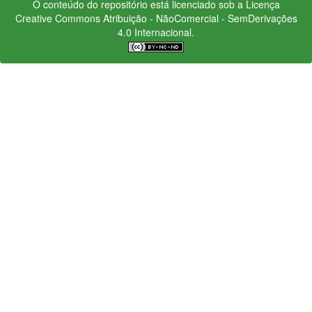
O conteúdo do repositório está licenciado sob a Licença
Creative Commons
Atribuição - NãoComercial - SemDerivações
4.0 Internacional.