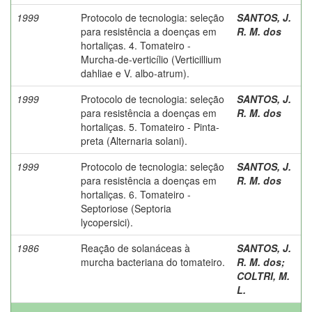
1999
Protocolo de tecnologia: seleção
SANTOS, J.
para resistência a doenças em
R. M. dos
hortaliças. 4. Tomateiro -
Murcha-de-verticílio (Verticillium
dahliae e V. albo-atrum).
1999
Protocolo de tecnologia: seleção
SANTOS, J.
para resistência a doenças em
R. M. dos
hortaliças. 5. Tomateiro - Pinta-
preta (Alternaria solani).
1999
Protocolo de tecnologia: seleção
SANTOS, J.
para resistência a doenças em
R. M. dos
hortaliças. 6. Tomateiro -
Septoriose (Septoria
lycopersici).
1986
Reação de solanáceas à
SANTOS, J.
murcha bacteriana do tomateiro.
R. M. dos
;
COLTRI, M.
L.