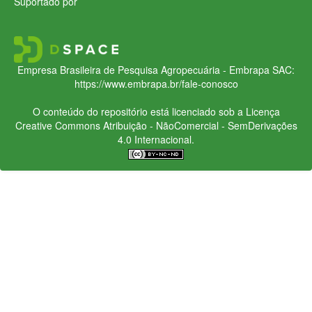
Suportado por
Empresa Brasileira de Pesquisa Agropecuária - Embrapa
SAC:
https://www.embrapa.br/fale-conosco
O conteúdo do repositório está licenciado sob a Licença
Creative Commons
Atribuição - NãoComercial - SemDerivações
4.0 Internacional.