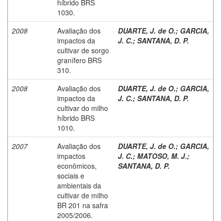
híbrido BRS
1030.
2008
Avaliação dos
DUARTE, J. de O.
;
GARCIA,
impactos da
J. C.
;
SANTANA, D. P.
cultivar de sorgo
granífero BRS
310.
2008
Avaliação dos
DUARTE, J. de O.
;
GARCIA,
impactos da
J. C.
;
SANTANA, D. P.
cultivar do milho
híbrido BRS
1010.
2007
Avaliação dos
DUARTE, J. de O.
;
GARCIA,
impactos
J. C.
;
MATOSO, M. J.
;
econômicos,
SANTANA, D. P.
sociais e
ambientais da
cultivar de milho
BR 201 na safra
2005/2006.