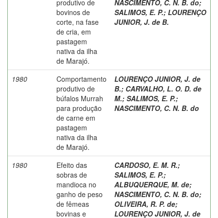
produtivo de
NASCIMENTO, C. N. B. do
;
bovinos de
SALIMOS, E. P.
;
LOURENÇO
corte, na fase
JUNIOR, J. de B.
de cria, em
pastagem
nativa da ilha
de Marajó.
1980
Comportamento
LOURENÇO JUNIOR, J. de
produtivo de
B.
;
CARVALHO, L. O. D. de
búfalos Murrah
M.
;
SALIMOS, E. P.
;
para produção
NASCIMENTO, C. N. B. do
de carne em
pastagem
nativa da ilha
de Marajó.
1980
Efeito das
CARDOSO, E. M. R.
;
sobras de
SALIMOS, E. P.
;
mandioca no
ALBUQUERQUE, M. de
;
ganho de peso
NASCIMENTO, C. N. B. do
;
de fêmeas
OLIVEIRA, R. P. de
;
bovinas e
LOURENÇO JUNIOR, J. de