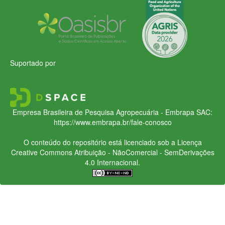
Suportado por
Empresa Brasileira de Pesquisa Agropecuária - Embrapa
SAC:
https://www.embrapa.br/fale-conosco
O conteúdo do repositório está licenciado sob a Licença
Creative Commons
Atribuição - NãoComercial - SemDerivações
4.0 Internacional.