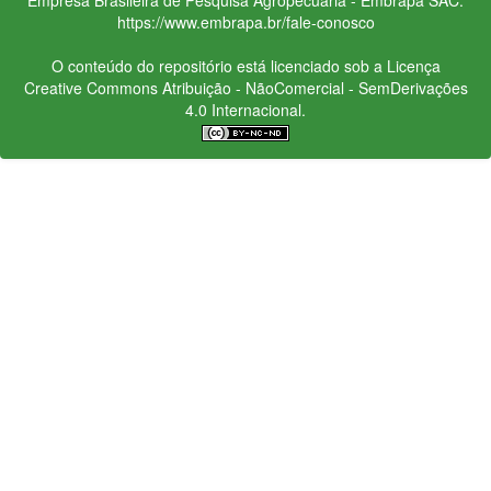
https://www.embrapa.br/fale-conosco
O conteúdo do repositório está licenciado sob a Licença
Creative Commons
Atribuição - NãoComercial - SemDerivações
4.0 Internacional.