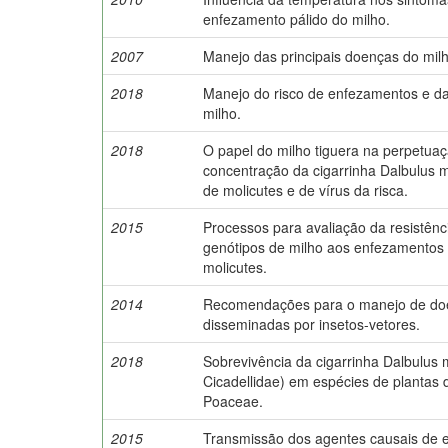
enfezamento pálido do milho.
2007
Manejo das principais doenças do milh
2018
Manejo do risco de enfezamentos e da
milho.
2018
O papel do milho tiguera na perpetua
concentração da cigarrinha Dalbulus m
de molicutes e de vírus da risca.
2015
Processos para avaliação da resistênc
genótipos de milho aos enfezamentos
molicutes.
2014
Recomendações para o manejo de do
disseminadas por insetos-vetores.
2018
Sobrevivência da cigarrinha Dalbulus 
Cicadellidae) em espécies de plantas d
Poaceae.
2015
Transmissão dos agentes causais de 