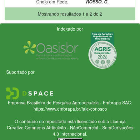
Cheio em Rede.
ROSSO, G.
Mostrando resultados 1 a 2 de 2
Indexado por
Suportado por
Empresa Brasileira de Pesquisa Agropecuária - Embrapa
SAC:
https://www.embrapa.br/fale-conosco
O conteúdo do repositório está licenciado sob a Licença
Creative Commons
Atribuição - NãoComercial - SemDerivações
4.0 Internacional.