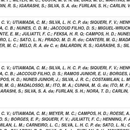
N, R. S.
;
IGARASHI, S.
;
SILVA, S. A. da
;
FURLAN, S. H.
;
CARLIN, V.
C. V.
;
UTIAMADA, C. M.
;
SILVA, L. H. C. P. da
;
SIQUERI, F. V.
;
HENN
, C. B.
;
NUNES, C. D. M.
;
JACCOUD FILHO, D. S.
;
MIGUEL-WRUCK,
TE, E. M.
;
JULIATTI, F. C.
;
FEKSA, H. R. Q
;
CAMPOS, H. D.
;
NUNES
O, L. C.
;
SATO, L. N.
;
PRADO, M. D. R. do
;
CANTERI, M. G.
;
MADA
R, M. C.
;
MELO, R. A. de C. e
;
BALARDIN, R. S.
;
IGARASHI, S.
;
SIL
C. V.
;
UTIAMADA, C. M.
;
SILVA, L. H. C. P. da
;
SIQUERI, F. V.
;
HENN
, C. B.
;
JACCOUD FILHO, D. S.
;
RAMOS JUNIOR, E. U.
;
BORGES, E
POS, H. D.
;
NUNES JUNIOR, J.
;
SILVA, J. R. C.
;
COSTAMILAN, L. M
, M. G.
;
MADALOSSO, M.
;
ITO, M. A.
;
CUNHA, M. G. da
;
ITO, M. F.
GARASHI, S.
;
SILVA, S. A. da
;
FURLAN, S. H.
;
NORA, T. D.
;
CARLIN, V
C. V.
;
UTIAMADA, C. M.
;
MEYER, M. C.
;
CAMPOS, H. D.
;
ROESE, A.
D. S.
;
BORGES, E. P.
;
SIQUERI, F. V.
;
JULIATTI, F. C.
;
HENNING, F. 
ILAN, L. M.
;
CARNEIRO, L. C.
;
SILVA, L. H. C. P. da
;
SATO, L. N.
;
C