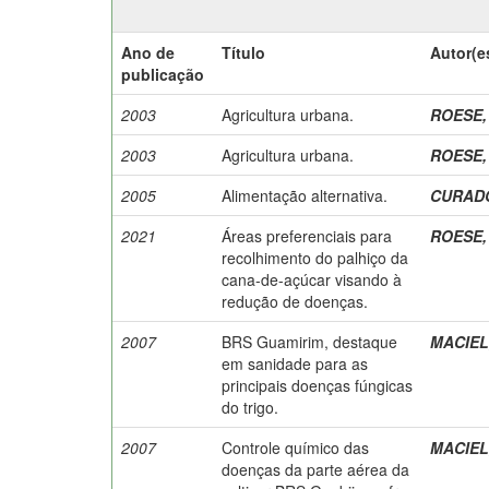
Ano de
Título
Autor(e
publicação
2003
Agricultura urbana.
ROESE, 
2003
Agricultura urbana.
ROESE, 
2005
Alimentação alternativa.
CURADO,
2021
Áreas preferenciais para
ROESE, 
recolhimento do palhiço da
cana-de-açúcar visando à
redução de doenças.
2007
BRS Guamirim, destaque
MACIEL,
em sanidade para as
principais doenças fúngicas
do trigo.
2007
Controle químico das
MACIEL,
doenças da parte aérea da