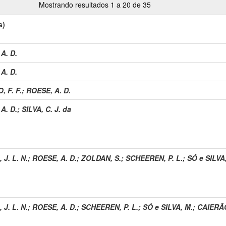
Mostrando resultados 1 a 20 de 35
s)
A. D.
A. D.
 F. F.
;
ROESE, A. D.
A. D.
;
SILVA, C. J. da
 J. L. N.
;
ROESE, A. D.
;
ZOLDAN, S.
;
SCHEEREN, P. L.
;
SÓ e SILVA
 J. L. N.
;
ROESE, A. D.
;
SCHEEREN, P. L.
;
SÓ e SILVA, M.
;
CAIERÃO