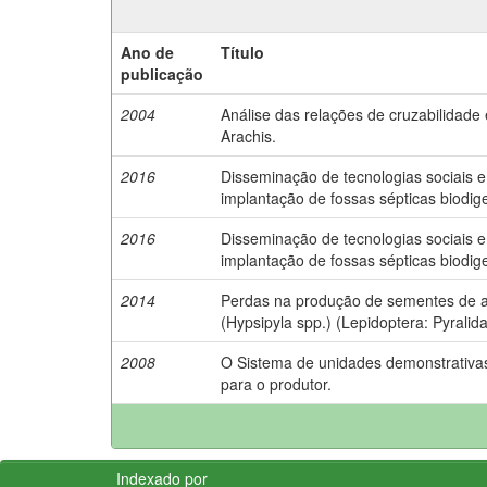
Ano de
Título
publicação
2004
Análise das relações de cruzabilidade 
Arachis.
2016
Disseminação de tecnologias sociais e
implantação de fossas sépticas biodig
2016
Disseminação de tecnologias sociais e
implantação de fossas sépticas biodig
2014
Perdas na produção de sementes de a
(Hypsipyla spp.) (Lepidoptera: Pyrali
2008
O Sistema de unidades demonstrativas 
para o produtor.
Indexado por