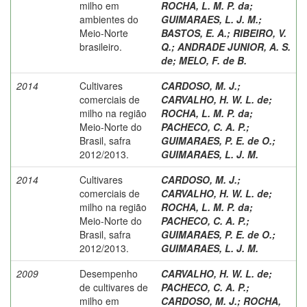
milho em
ROCHA, L. M. P. da
;
ambientes do
GUIMARAES, L. J. M.
;
Meio-Norte
BASTOS, E. A.
;
RIBEIRO, V.
brasileiro.
Q.
;
ANDRADE JUNIOR, A. S.
de
;
MELO, F. de B.
2014
Cultivares
CARDOSO, M. J.
;
comerciais de
CARVALHO, H. W. L. de
;
milho na região
ROCHA, L. M. P. da
;
Meio-Norte do
PACHECO, C. A. P.
;
Brasil, safra
GUIMARAES, P. E. de O.
;
2012/2013.
GUIMARAES, L. J. M.
2014
Cultivares
CARDOSO, M. J.
;
comerciais de
CARVALHO, H. W. L. de
;
milho na região
ROCHA, L. M. P. da
;
Meio-Norte do
PACHECO, C. A. P.
;
Brasil, safra
GUIMARAES, P. E. de O.
;
2012/2013.
GUIMARAES, L. J. M.
2009
Desempenho
CARVALHO, H. W. L. de
;
de cultivares de
PACHECO, C. A. P.
;
milho em
CARDOSO, M. J.
;
ROCHA,