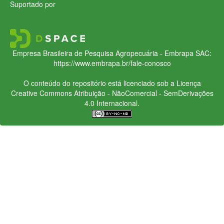
Suportado por
Empresa Brasileira de Pesquisa Agropecuária - Embrapa
SAC:
https://www.embrapa.br/fale-conosco
O conteúdo do repositório está licenciado sob a Licença
Creative Commons
Atribuição - NãoComercial - SemDerivações
4.0 Internacional.