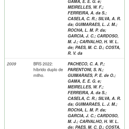
GAMA, E. E. G. e
;
MEIRELLES, W. F.
;
FERREIRA, A. da S.
;
CASELA, C. R.
;
SILVA, A. R.
da
;
GUIMARAES, L. J. M.
;
ROCHA, L. M. P. da
;
GARCIA, J. C.
;
CARDOSO,
M. J.
;
CARVALHO, H. W. L.
de
;
PAES, M. C. D.
;
COSTA,
R. V. da
2009
BRS 2022:
PACHECO, C. A. P.
;
híbrido duplo de
PARENTONI, S. N.
;
milho.
GUIMARAES, P. E. de O.
;
GAMA, E. E. G. e
;
MEIRELLES, W. F.
;
FERREIRA, A. da S.
;
CASELA, C. R.
;
SILVA, A. R.
da
;
GUIMARAES, L. J. M.
;
ROCHA, L. M. P. da
;
GARCIA, J. C.
;
CARDOSO,
M. J.
;
CARVALHO, H. W. L.
de
;
PAES, M. C. D.
;
COSTA,