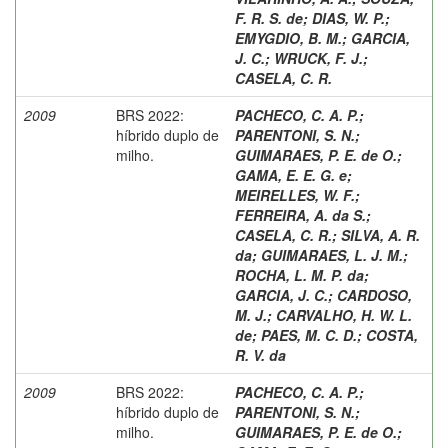
F. R. S. de
;
DIAS, W. P.
;
EMYGDIO, B. M.
;
GARCIA,
J. C.
;
WRUCK, F. J.
;
CASELA, C. R.
2009
BRS 2022:
PACHECO, C. A. P.
;
híbrido duplo de
PARENTONI, S. N.
;
milho.
GUIMARAES, P. E. de O.
;
GAMA, E. E. G. e
;
MEIRELLES, W. F.
;
FERREIRA, A. da S.
;
CASELA, C. R.
;
SILVA, A. R.
da
;
GUIMARAES, L. J. M.
;
ROCHA, L. M. P. da
;
GARCIA, J. C.
;
CARDOSO,
M. J.
;
CARVALHO, H. W. L.
de
;
PAES, M. C. D.
;
COSTA,
R. V. da
2009
BRS 2022:
PACHECO, C. A. P.
;
híbrido duplo de
PARENTONI, S. N.
;
milho.
GUIMARAES, P. E. de O.
;